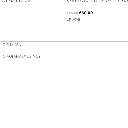
€
60.00
€
69.00
Επιλογή
ΧΡΗΣΙΜΑ
Ο ΛΟΓΑΡΙΑΣΜΟΣ ΜΟΥ