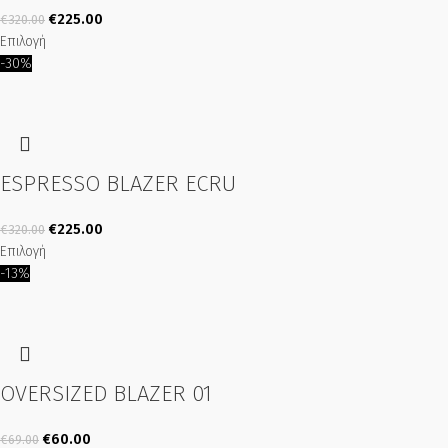
€
225.00
€
320.00
Επιλογή
-30%
ESPRESSO BLAZER ECRU
€
225.00
€
320.00
Επιλογή
-13%
OVERSIZED BLAZER 01
€
60.00
€
69.00