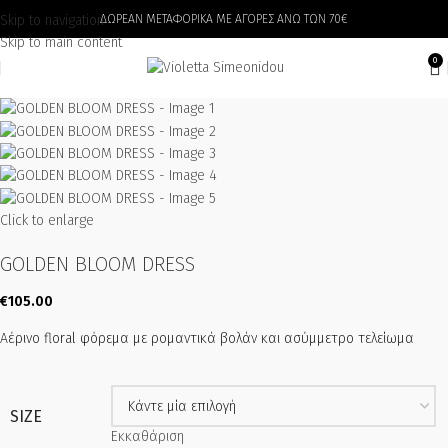
Skip to navigation
ΔΩΡΕΑΝ ΜΕΤΑΦΟΡΙΚΑ ΜΕ ΑΓΟΡΕΣ ΑΝΩ ΤΩΝ 70€
Skip to main content
0
Click to enlarge
GOLDEN BLOOM DRESS
€
105.00
Αέρινο floral φόρεμα με ρομαντικά βολάν και ασύμμετρο τελείωμα
SIZE
Εκκαθάριση