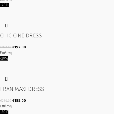
-40%
CHIC CINE DRESS
€
192.00
€
320.00
Επιλογή
-29%
FRAN MAXI DRESS
€
185.00
€
260.00
Επιλογή
-50%