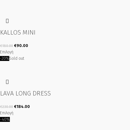
KALLOS MINI
€
90.00
€
180.00
Επιλογή
-20%
Sold out
LAVA LONG DRESS
€
184.00
€
230.00
Επιλογή
-40%