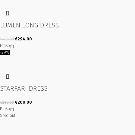
LUMEN LONG DRESS
€
294.00
€
490.00
Επιλογή
-29%
STARFARI DRESS
€
200.00
€
280.00
Επιλογή
Sold out