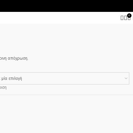
0
ρινη απόχρωση.
ριση