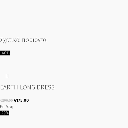
Σχετικά προϊόντα
-40%
EARTH LONG DRESS
€
175.00
€
290.00
Επιλογή
-29%