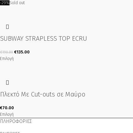
-29%
Sold out
SUBWAY STRAPLESS TOP ECRU
€
135.00
€
190.00
Επιλογή
Πλεκτό Με Cut-outs σε Μαύρο
€
70.00
Επιλογή
ΠΛΗΡΟΦΟΡΙΕΣ