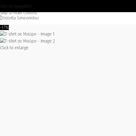
Skip to navigation
Skip to main content
-17%
Click to enlarge