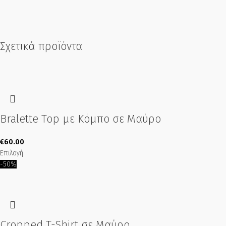
Σχετικά προϊόντα
Bralette Top με Κόμπο σε Μαύρο
€
60.00
Επιλογή
-50%
Cropped T-Shirt σε Μαύρο