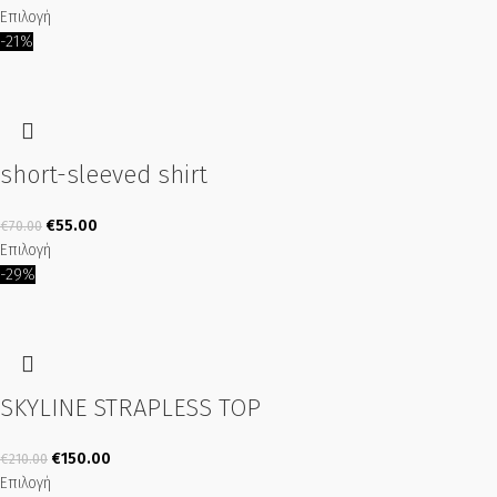
Επιλογή
-21%
short-sleeved shirt
€
55.00
€
70.00
Επιλογή
-29%
SKYLINE STRAPLESS TOP
€
150.00
€
210.00
Επιλογή