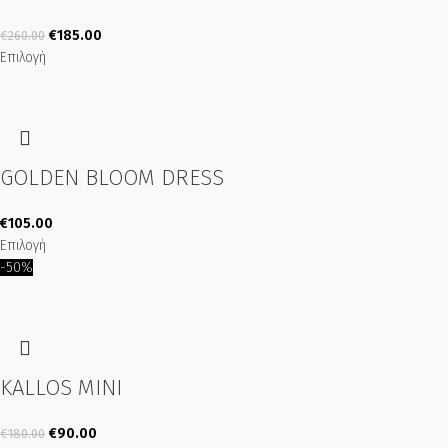
€
185.00
€
260.00
Επιλογή
GOLDEN BLOOM DRESS
€
105.00
Επιλογή
-50%
KALLOS MINI
€
90.00
€
180.00