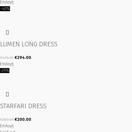
Επιλογή
-40%
LUMEN LONG DRESS
€
294.00
€
490.00
Επιλογή
-29%
STARFARI DRESS
€
200.00
€
280.00
Επιλογή