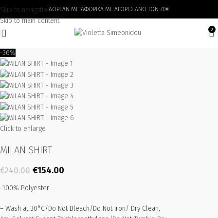
Skip to navigation
ΔΩΡΕΑΝ ΜΕΤΑΦΟΡΙΚΑ ΜΕ ΑΓΟΡΕΣ ΑΝΩ ΤΩΝ 70€
Skip to main content
0
-36%
Click to enlarge
MILAN SHIRT
€
154.00
€
240.00
-100% Polyester
– Wash at 30°C/Do Not Bleach/Do Not Iron/ Dry Clean,