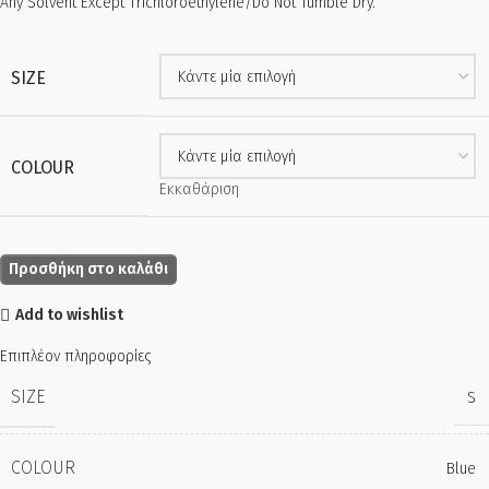
Any Solvent Except Trichloroethylene/Do Not Tumble Dry.
SIZE
COLOUR
Εκκαθάριση
Προσθήκη στο καλάθι
Add to wishlist
Επιπλέον πληροφορίες
SIZE
S
COLOUR
Blue