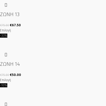
ΖΩΝΗ 13
€
67.50
€
75.00
Επιλογή
-33%
ΖΩΝΗ 14
€
50.00
€
75.00
Επιλογή
-10%