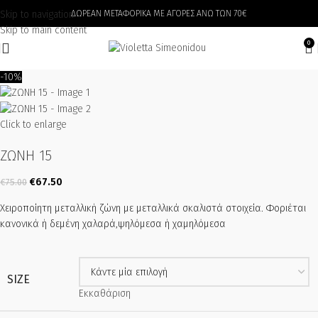
Skip to navigation
ΔΩΡΕΑΝ ΜΕΤΑΦΟΡΙΚΑ ΜΕ ΑΓΟΡΕΣ ΑΝΩ ΤΩΝ 70€
Skip to main content
0
-10%
Click to enlarge
ΖΩΝΗ 15
€
67.50
€
75.00
Χειροποίητη μεταλλική ζώνη με μεταλλικά σκαλιστά στοιχεία. Φοριέται
κανονικά ή δεμένη χαλαρά,ψηλόμεσα ή χαμηλόμεσα
SIZE
Εκκαθάριση