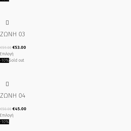
ΖΩΝΗ 03
€
53.00
€
59.00
Επιλογή
-10%
Sold out
ΖΩΝΗ 04
€
45.00
€
50.00
Επιλογή
-10%