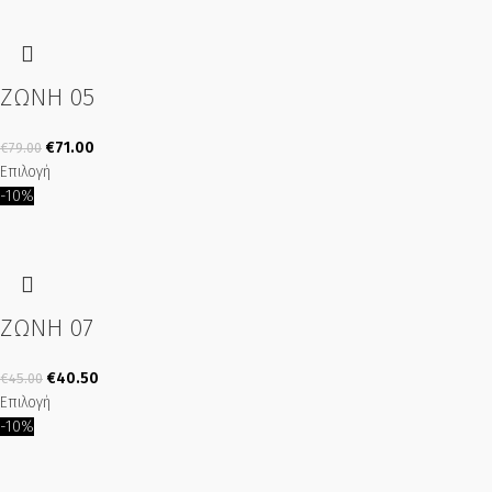
ΖΩΝΗ 05
€
71.00
€
79.00
Επιλογή
-10%
ΖΩΝΗ 07
€
40.50
€
45.00
Επιλογή
-10%