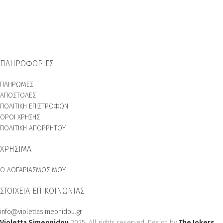
ΠΛΗΡΟΦΟΡΙΕΣ
ΠΛΗΡΩΜΕΣ
ΑΠΟΣΤΟΛΕΣ
ΠΟΛΙΤΙΚΗ ΕΠΙΣΤΡΟΦΩΝ
ΟΡΟΙ ΧΡΗΣΗΣ
ΠΟΛΙΤΙΚΗ ΑΠΟΡΡΗΤΟΥ
ΧΡΗΣΙΜΑ
Ο ΛΟΓΑΡΙΑΣΜΟΣ ΜΟΥ
ΣΤΟΙΧΕΙΑ ΕΠΙΚΟΙΝΩΝΙΑΣ
info@violettasimeonidou.gr
Violetta Simeonidou
2025. All rights reserved. Design by
The Jokers
.